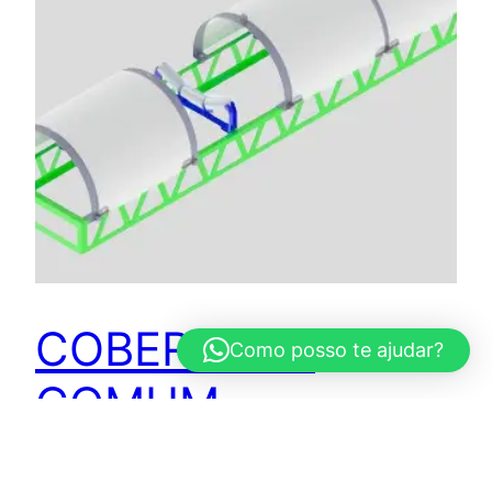
COBERTURA
Como posso te ajudar?
COMUM
11 de março de 2024