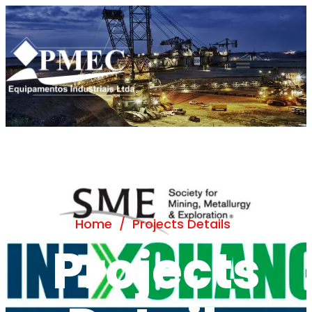
Home
/
Projects Details
Projects