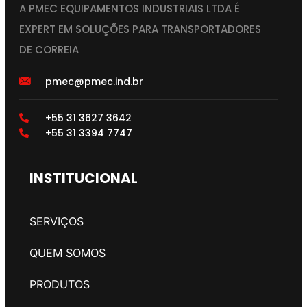
A PMEC EQUIPAMENTOS INDUSTRIAIS LTDA É
EXPERT EM SOLUÇÕES PARA TRANSPORTADORES
DE CORREIA
pmec@pmec.ind.br
+55 31 3627 3642
+55 31 3394 7747
INSTITUCIONAL
SERVIÇOS
QUEM SOMOS
PRODUTOS