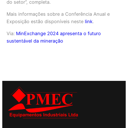
do setor”, completa.
Mais informações sobre a Conferência Anual e
Exposição estão disponíveis neste
link
.
Via:
MinExchange 2024 apresenta o futuro
sustentável da mineração