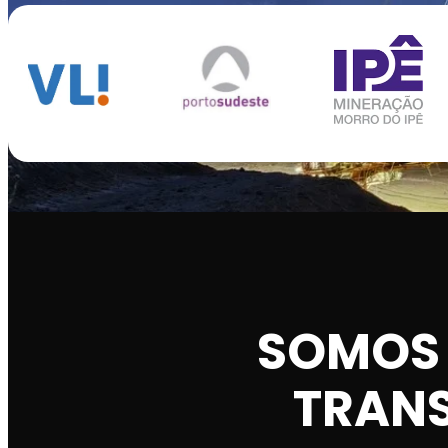
SOMOS 
TRANS