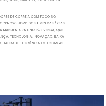
E AÇUCAR, CIMENTO, FERTILIZANTES,
DORES DE CORREIA COM FOCO NO
AO “KNOW-HOW” DOS TIMES DAS ÁREAS
DA MANUFATURA E NO PÓS VENDA, QUE
NÇA, TECNOLOGIA, INOVAÇÃO, BAIXA
UALIDADE E EFICIÊNCIA EM TODAS AS