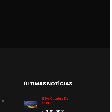
ÚLTIMAS NOTÍCIAS
11 De Outubro De
 E
2023
Olá, mundo!