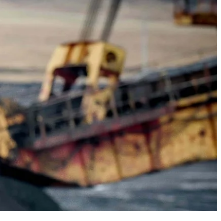
ENTRE EM CONTATO
SOLICITAR
+55 31 3627-3642
CATÁLOGO