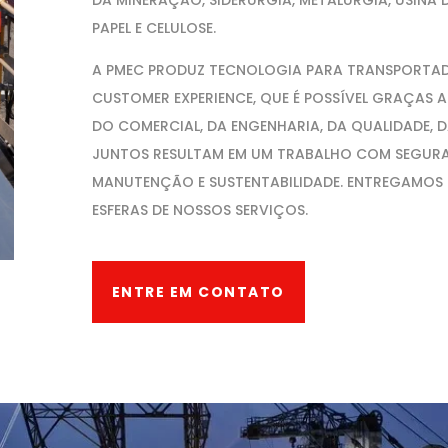
DA MINERAÇÃO, SIDERURGIA, METALURGIA, USINA D
PAPEL E CELULOSE.
A PMEC PRODUZ TECNOLOGIA PARA TRANSPORTA
CUSTOMER EXPERIENCE, QUE É POSSÍVEL GRAÇAS 
DO COMERCIAL, DA ENGENHARIA, DA QUALIDADE, 
JUNTOS RESULTAM EM UM TRABALHO COM SEGURA
MANUTENÇÃO E SUSTENTABILIDADE. ENTREGAMOS Q
ESFERAS DE NOSSOS SERVIÇOS.
ENTRE EM CONTATO