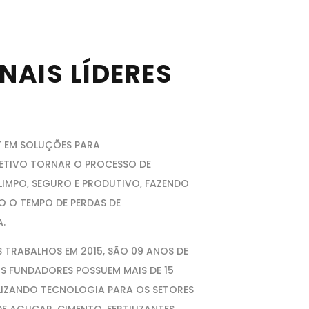
NAIS LÍDERES
T EM SOLUÇÕES PARA
ETIVO TORNAR O PROCESSO DE
 LIMPO, SEGURO E PRODUTIVO, FAZENDO
O O TEMPO DE PERDAS DE
.
 TRABALHOS EM 2015, SÃO 09 ANOS DE
US FUNDADORES POSSUEM MAIS DE 15
LIZANDO TECNOLOGIA PARA OS SETORES