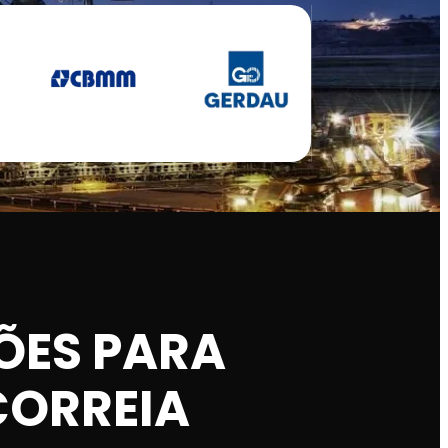
ÕES PARA
CORREIA