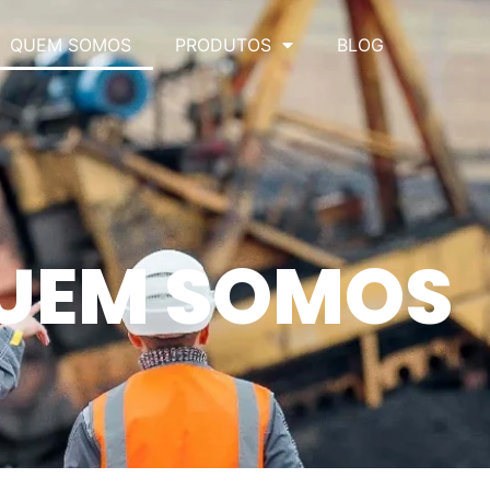
QUEM SOMOS
PRODUTOS
BLOG
UEM SOMOS