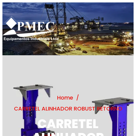
Home
/
CARRETEL ALINHADOR ROBUST RETORNO
CARRETEL