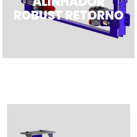
ALINHADOR
ROBUST RETORNO