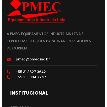
A PMEC EQUIPAMENTOS INDUSTRIAIS LTDA É
EXPERT EM SOLUÇÕES PARA TRANSPORTADORES
DE CORREIA
pmec@pmec.ind.br
+55 31 3627 3642
+55 31 3394 7747
INSTITUCIONAL