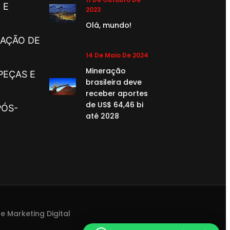
 E
2023
Olá, mundo!
RAÇÃO DE
14 De Maio De 2024
Mineração
PEÇAS E
brasileira deve
receber aportes
de US$ 64,46 bi
PÓS-
até 2028
e
Marketing Digital