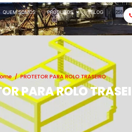
QUEM SOMOS
PRODUTOS
BLOG
ome
/
PROTETOR PARA ROLO TRASEIRO
OR PARA ROLO TRASE