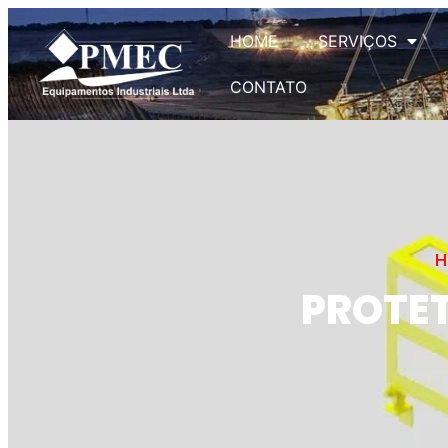
HOME
SERVIÇOS
CONTATO
H
PROTET