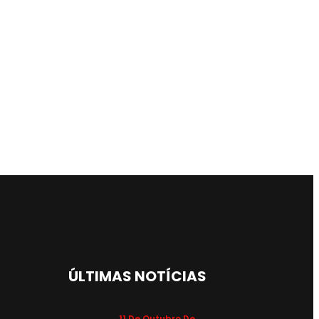
ÚLTIMAS NOTÍCIAS
11 De Outubro De