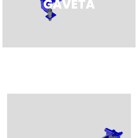
GAVETA