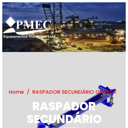
Home
/
RASPADOR SECUNDÁRIO GAVETA
RASPADOR
SECUNDÁRIO