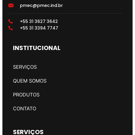
pmec@pmec.ind.br
+55 31 3627 3642
+55 31 3394 7747
INSTITUCIONAL
SERVIÇOS
QUEM SOMOS
PRODUTOS
CONTATO
SERVIÇOS